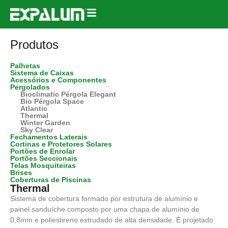
Produtos
Palhetas
Sistema de Caixas
Acessórios e Componentes
Pergolados
Bioclimatic Pérgola Elegant
Bio Pérgola Space
Atlantic
Thermal
Winter Garden
Sky Clear
Fechamentos Laterais
Cortinas e Protetores Solares
Portões de Enrolar
Portões Seccionais
Telas Mosquiteiras
Brises
Coberturas de Piscinas
Thermal
Sistema de cobertura formado por estrutura de alumínio e
painel sanduíche composto por uma chapa de alumínio de
0,8mm e poliestireno extrudado de alta densidade. É projetado