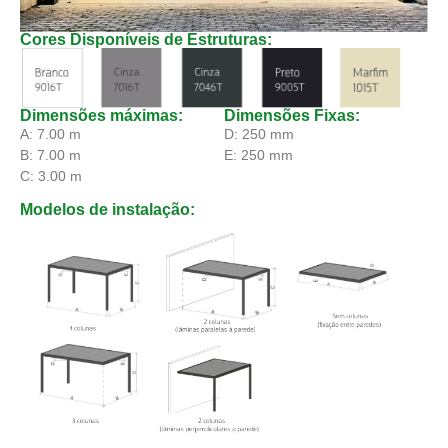
Cores Disponíveis de Estruturas:
Dimensões máximas:
Dimensões Fixas:
A: 7.00 m
D: 250 mm
B: 7.00 m
E: 250 mm
C: 3.00 m
Modelos de instalação: